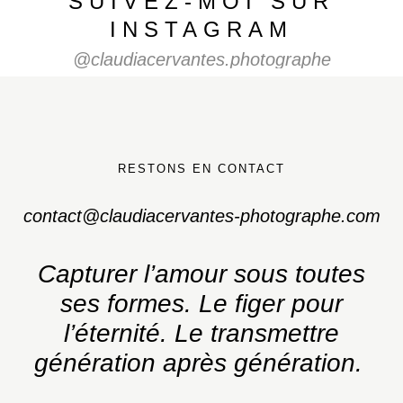
SUIVEZ-MOI SUR
INSTAGRAM
@claudiacervantes.photographe
RESTONS EN CONTACT
contact@claudiacervantes-photographe.com
Capturer l’amour sous toutes
ses formes.
Le figer pour
l’éternité. Le transmettre
génération après génération.