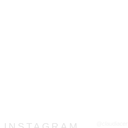
@claudiacer
R INSTAGRAM