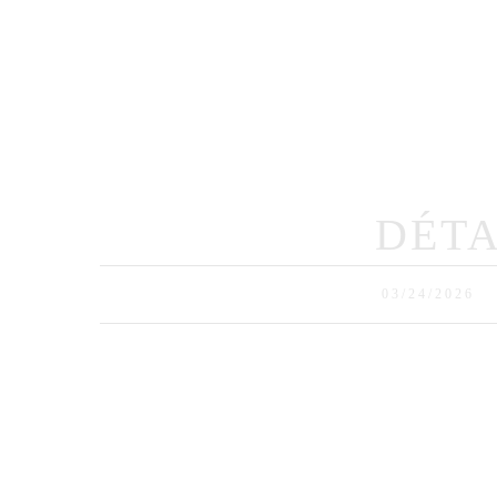
Ho
DÉTA
03/24/2026