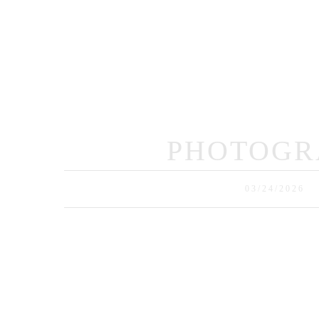
Ho
PHOTOGR
03/24/2026