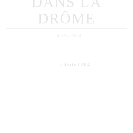
DANS LA
DRÔME
03/24/2026
admin1204