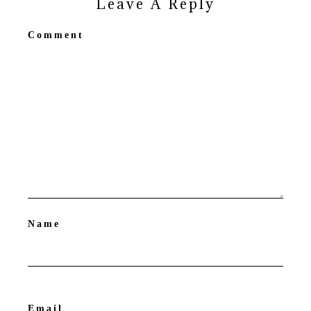
Leave A Reply
Comment
Name
Email