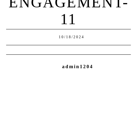
ENGAGEMENT-
11
10/18/2024
admin1204