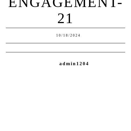
ENGAGEMENT-
21
10/18/2024
admin1204