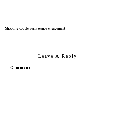
Shooting couple paris séance engagement
Leave A Reply
Comment