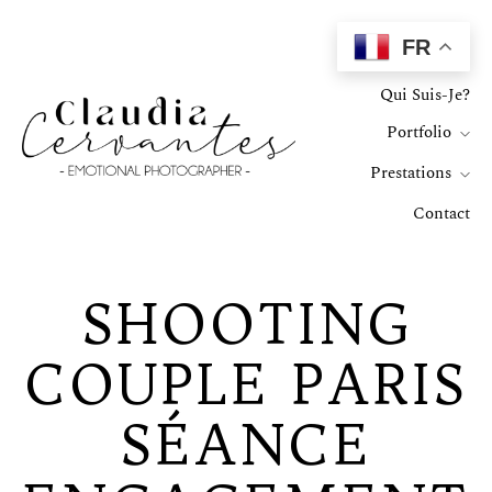
FR
Home
Qui Suis-Je?
Portfolio
Prestations
Contact
SHOOTING
COUPLE PARIS
SÉANCE