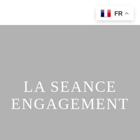
FR
Home
Qui Suis-Je?
Portfolio
Prestations
Contact
LA SEANCE
ENGAGEMENT