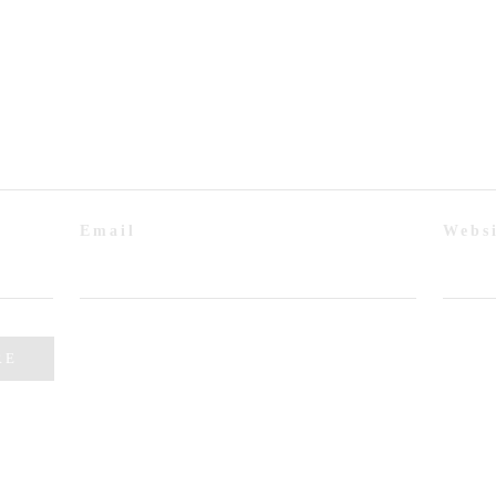
Email
Webs