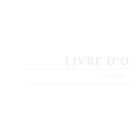
Ho
LIVRE D’
11/25/2024