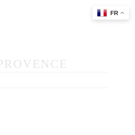
FR
Prestations
Photographie
Livre D’or Audio
Contact
 PROVENCE