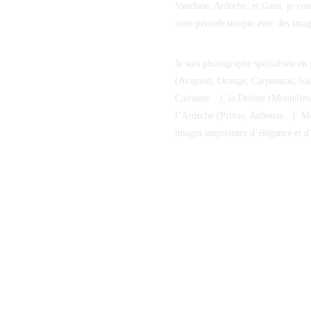
Vaucluse, Ardèche, et Gard, je vou
cette période unique avec des imag
Je suis photographe spécialisée en 
(Avignon, Orange, Carpentras, Sai
Cairanne…), la Drôme (Montélima
l’Ardèche (Privas, Aubenas…). Mon
images empreintes d’élégance et d