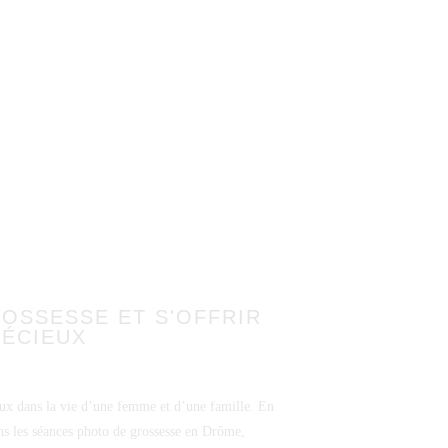
OSSESSE ET S'OFFRIR
RÉCIEUX
ux dans la vie d’une femme et d’une famille. En
ns les séances photo de grossesse en Drôme,