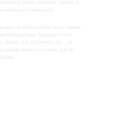
s propose de capturer la beauté et l’émotion de
es authentiques et intemporelles.
grossesse, en lumière naturelle, dans le Vaucluse
nte-Cécile-les-Vignes, Sérigan-du-Comtat,
r, Valence…), le Gard (Nîmes, Uzès…) et
 approche est douce et artistique, pour des
’émotion.