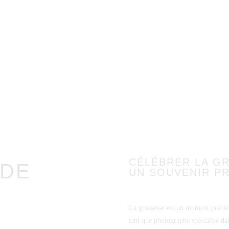
CÉLÉBRER LA GR
 DE
UN SOUVENIR P
La grossesse est un moment précie
tant que photographe spécialisé da