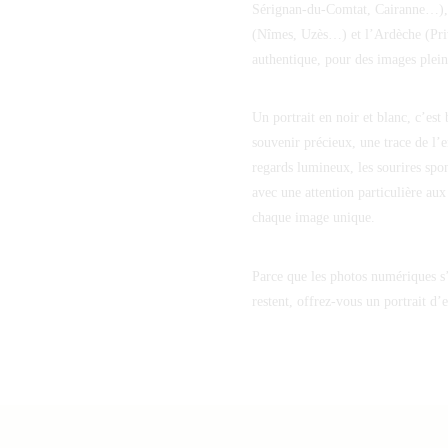
Sérignan-du-Comtat, Cairanne…),
(Nîmes, Uzès…) et l’Ardèche (Pri
authentique, pour des images plein
Un portrait en noir et blanc, c’est
souvenir précieux, une trace de l’e
regards lumineux, les sourires spon
avec une attention particulière aux
chaque image unique.
Parce que les photos numériques s
restent, offrez-vous un portrait d’