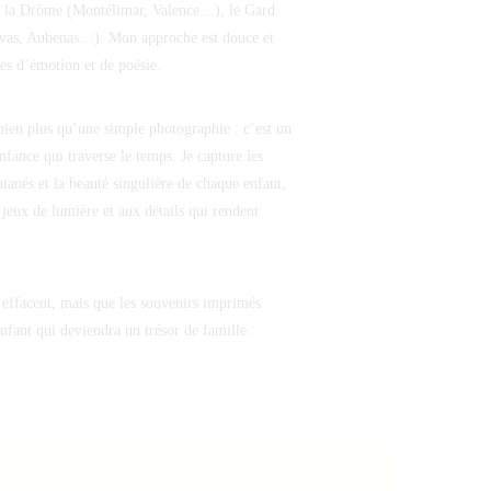
 la Drôme (Montélimar, Valence…), le Gard
vas, Aubenas…). Mon approche est douce et
es d’émotion et de poésie.
 bien plus qu’une simple photographie : c’est un
nfance qui traverse le temps. Je capture les
tanés et la beauté singulière de chaque enfant,
 jeux de lumière et aux détails qui rendent
’effacent, mais que les souvenirs imprimés
enfant qui deviendra un trésor de famille.