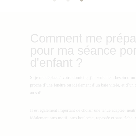
Comment me prépa
pour ma séance port
d'enfant ?
Si je me déplace à votre domicile, j’ai seulement besoin d’un
proche d’une fenêtre ou idéalement d’un baie vitrée, et d’un 
au sol!
Il est également important de choisir une tenue adaptée: neutr
idéalement sans motif, sans bouloche, repassée et sans tâche!