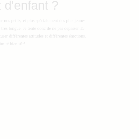
 d'enfant ?
ar nos petits, et plus spécialement des plus jeunes
 très longue. Je tente donc de ne pas dépasser 15
rer différentes attitudes et différentes émotions,
imité bien sûr!