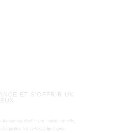
ANCE ET S'OFFRIR UN
IEUX
s les portraits d’enfants en lumière naturelle,
, Carpentras, Sainte-Cécile-les-Vignes,