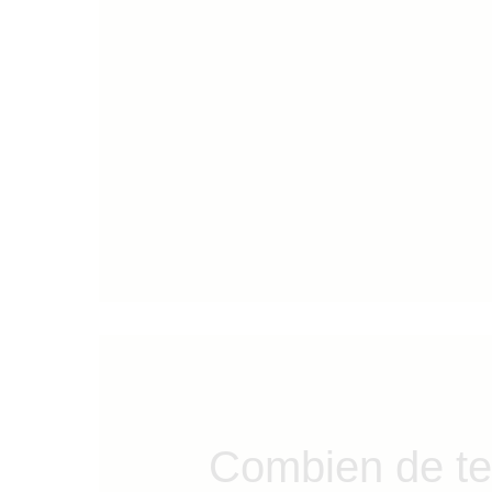
Combien de t