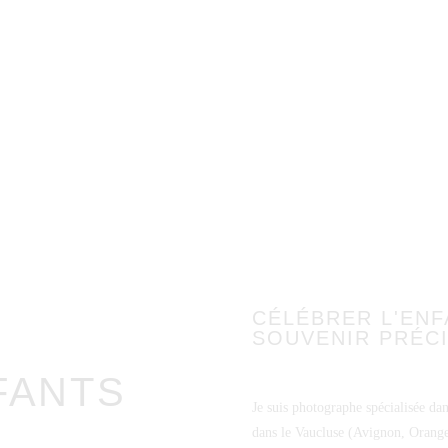
CÉLÉBRER L'ENF
SOUVENIR PRÉC
FANTS
Je suis photographe spécialisée dan
dans le Vaucluse (Avignon, Orange