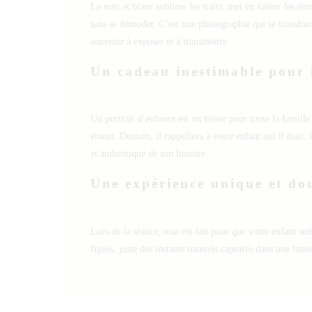
Le noir et blanc sublime les traits, met en valeur les ém
sans se démoder. C’est une photographie qui se transfo
souvenir à exposer et à transmettre.
Un cadeau inestimable pour 
Un portrait d’enfance est un trésor pour toute la famille
émeut. Demain, il rappellera à votre enfant qui il était, 
et authentique de son histoire.
Une expérience unique et do
Lors de la séance, tout est fait pour que votre enfant soit
figées, juste des instants naturels capturés dans une lumi