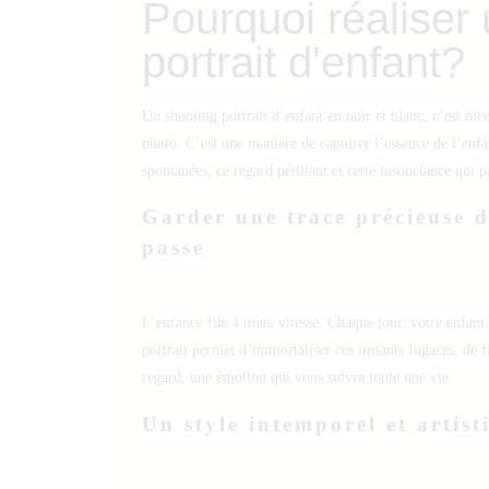
Pourquoi réaliser
portrait d'enfant?
Un shooting portrait d’enfant en noir et blanc, c’est bi
photo. C’est une manière de capturer l’essence de l’enfa
spontanées, ce regard pétillant et cette insouciance qui pa
Garder une trace précieuse 
passe
L’enfance file à toute vitesse. Chaque jour, votre enfant
portrait permet d’immortaliser ces instants fugaces, de 
regard, une émotion qui vous suivra toute une vie.
Un style intemporel et artist