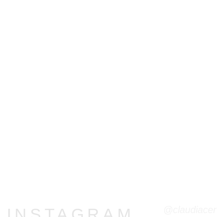
@claudiacer
R INSTAGRAM