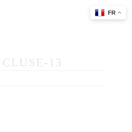
FR
Prestations
Photographie
Livre D’or Audio
Contact
CLUSE-13