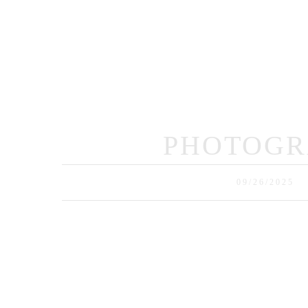
Ho
PHOTOGR
09/26/2025