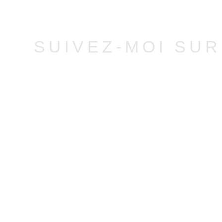
SUIVEZ-MOI SU