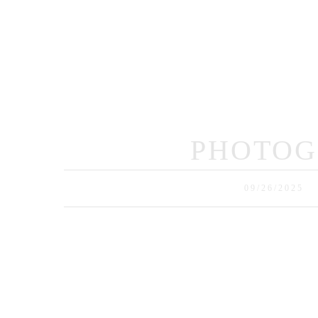
Ho
PHOTOG
09/26/2025