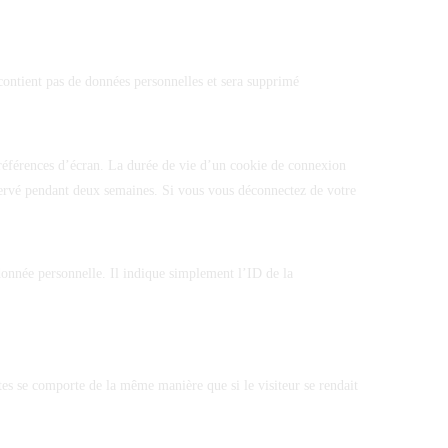
 contient pas de données personnelles et sera supprimé
références d’écran. La durée de vie d’un cookie de connexion
servé pendant deux semaines. Si vous vous déconnectez de votre
onnée personnelle. Il indique simplement l’ID de la
tes se comporte de la même manière que si le visiteur se rendait