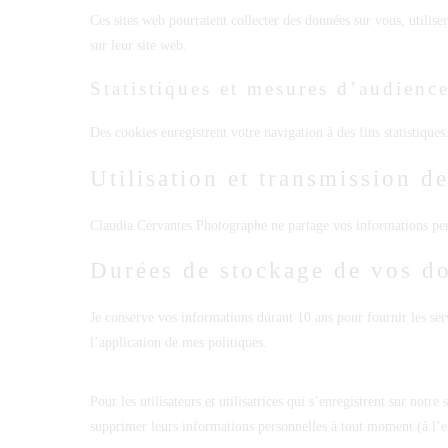
Ces sites web pourraient collecter des données sur vous, utilis
sur leur site web.
Statistiques et mesures d’audienc
Des cookies enregistrent votre navigation à des fins statistique
Utilisation et transmission d
Claudia Cervantes Photographe ne partage vos informations per
Durées de stockage de vos d
Je conserve vos informations durant 10 ans pour fournir les servi
l’application de mes politiques.
Pour les utilisateurs et utilisatrices qui s’enregistrent sur notr
supprimer leurs informations personnelles à tout moment (à l’ex