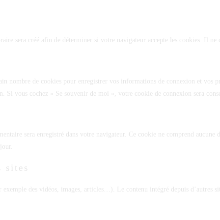
ire sera créé afin de déterminer si votre navigateur accepte les cookies. Il ne
ain nombre de cookies pour enregistrer vos informations de connexion et vos p
 an. Si vous cochez « Se souvenir de moi », votre cookie de connexion sera con
mentaire sera enregistré dans votre navigateur. Ce cookie ne comprend aucune d
jour.
 sites
par exemple des vidéos, images, articles…). Le contenu intégré depuis d’autres si