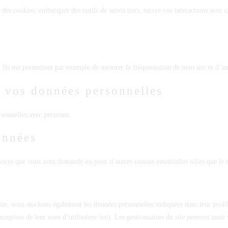
er des cookies, embarquer des outils de suivis tiers, suivre vos interactions av
e
s. Ils me permettent par exemple de mesurer la fréquentation de mon site et d’an
e vos données personnelles
sonnelles avec personne.
onnées
ces que vous avez demandé ou pour d’autres raisons essentielles telles que le res
e site, nous stockons également les données personnelles indiquées dans leur profil
ception de leur nom d’utilisateur·ice). Les gestionnaires du site peuvent aussi 