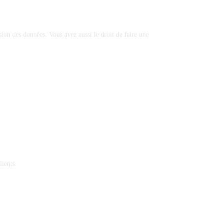
ion des données. Vous avez aussi le droit de faire une
ients.