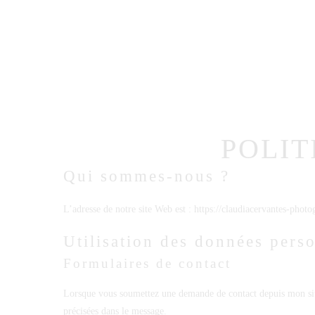
Ho
POLIT
Qui sommes-nous ?
L’adresse de notre site Web est : https://claudiacervantes-phot
Utilisation des données perso
Formulaires de contact
Lorsque vous soumettez une demande de contact depuis mon site 
précisées dans le message.