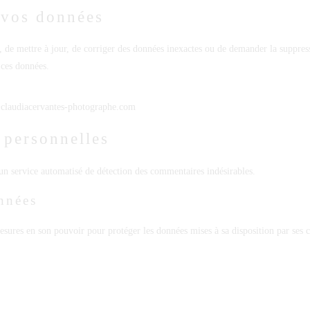
 vos données
, de mettre à jour, de corriger des données inexactes ou de demander la suppress
 ces données.
@claudiacervantes-photographe.com
 personnelles
’un service automatisé de détection des commentaires indésirables.
nnées
ures en son pouvoir pour protéger les données mises à sa disposition par ses cl