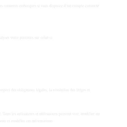
ec ces contenus embarqués si vous disposez d’un compte connecté
alyser votre parcours sur celui-ci.
pect des obligations légales, la résolution des litiges et
. Tous les utilisateurs et utilisatrices peuvent voir, modifier ou
voir et modifier ces informations.